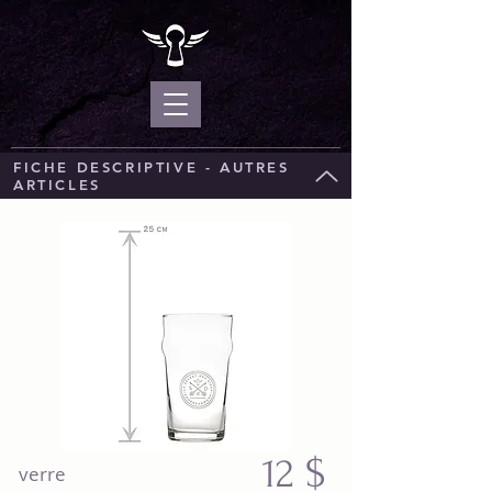
FICHE DESCRIPTIVE - AUTRES
ARTICLES
12
$
verre