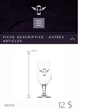
FICHE DESCRIPTIVE - AUTRES
ARTICLES
12
$
verre