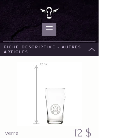
FICHE DESCRIPTIVE - AUTRES
ARTICLES
12
$
verre