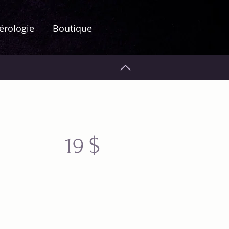
érologie
Boutique
19
$