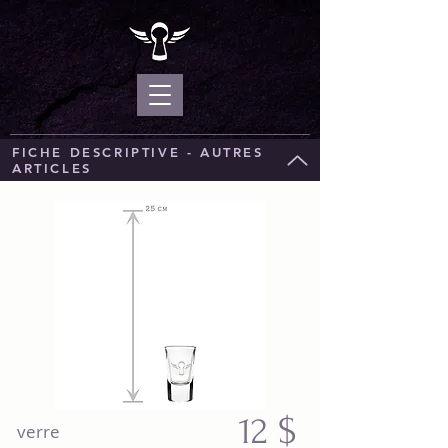
FICHE DESCRIPTIVE - AUTRES
ARTICLES
12
$
verre