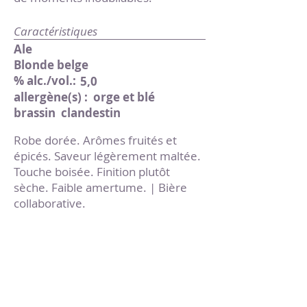
Caractéristiques
Ale
Blonde belge
% alc./vol.:
5,0
allergène(s) :
orge et blé
brassin
clandestin
Robe dorée. Arômes fruités et
épicés. Saveur légèrement maltée.
Touche boisée. Finition plutôt
sèche. Faible amertume. | Bière
collaborative.