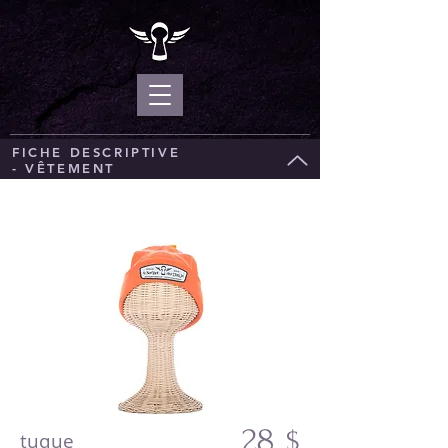
FICHE DESCRIPTIVE
- VÊTEMENT
28
$
tuque