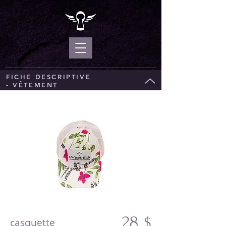
FICHE DESCRIPTIVE
- VÊTEMENT
28
$
casquette