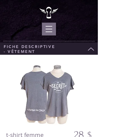
FICHE DESCRIPTIVE
- VÊTEMENT
28
$
t-shirt femme