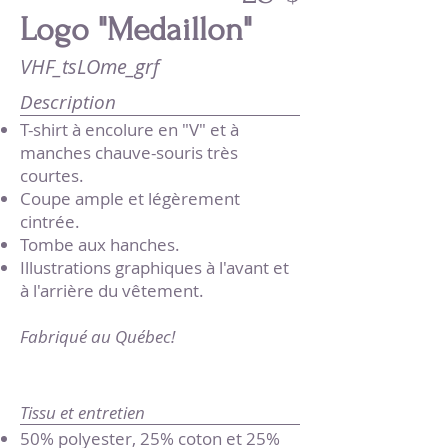
Logo "Medaillon"
VHF_tsLOme_grf
Description
T-shirt à encolure en "V" et à
manches chauve-souris très
courtes.
Coupe ample et légèrement
cintrée.
Tombe aux hanches.
Illustrations graphiques à l'avant et
à l'arrière du vêtement.
Fabriqué au Québec!
Tissu et entretien
50% polyester, 25% coton et 25%