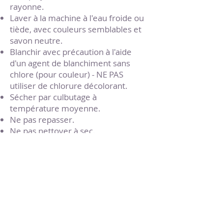
rayonne.
Laver à la machine à l'eau froide ou
tiède, avec couleurs semblables et
savon neutre.
Blanchir avec précaution à l'aide
d'un agent de blanchiment sans
chlore (pour couleur) - NE PAS
utiliser de chlorure décolorant.
Sécher par culbutage à
température moyenne.
Ne pas repasser.
Ne pas nettoyer à sec.
Taille(s) disponible(s)
M, L
418-859-3438
[DIEU]