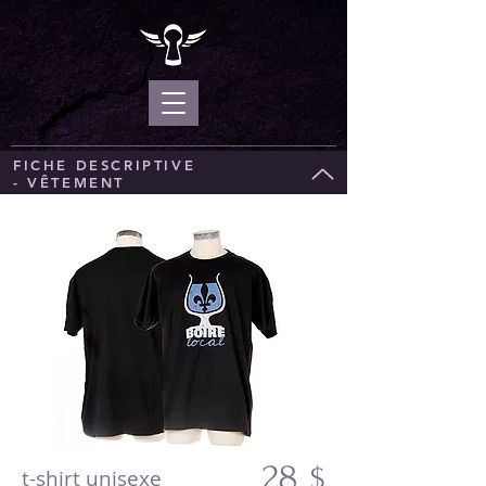
FICHE DESCRIPTIVE
- VÊTEMENT
28
$
t-shirt unisexe