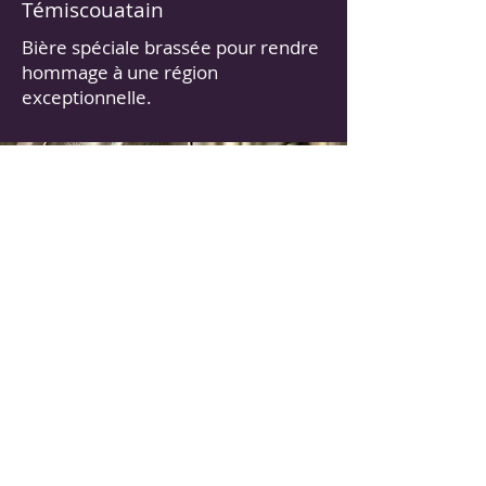
Témiscouatain
Bière spéciale brassée pour rendre
hommage à une région
exceptionnelle.
418-859-3438
[DIEU]
HEURES D'OUVERTURE