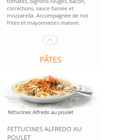
tomates, oignons rouges, bacon,
cornichons, sauce fumée et
mozzarella. Accompagnée de nos
frites et mayonnaises maison.
PÂTES
fettucines Alfredo au poulet
FETTUCINES ALFREDO AU
POULET