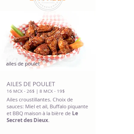
ailes de poulet
AILES DE POULET
16 MCX - 26$ | 8 MCX - 19$
Ailes croustillantes. Choix de
sauces: Miel et ail, Buffalo piquante
et BBQ maison à la bière de
Le
Secret des Dieux
.