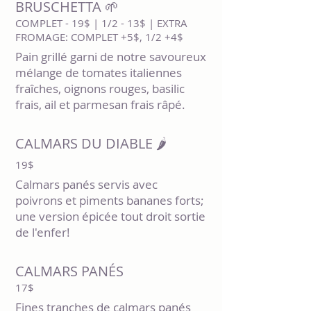
BRUSCHETTA 🌱
COMPLET - 19$ | 1/2 - 13$ | EXTRA
FROMAGE: COMPLET +5$, 1/2 +4$
Pain grillé garni de notre savoureux
mélange de tomates italiennes
fraîches, oignons rouges, basilic
frais, ail et parmesan frais râpé.
CALMARS DU DIABLE 🌶️
19$
Calmars panés servis avec
poivrons et piments bananes forts;
une version épicée tout droit sortie
de l'enfer!
CALMARS PANÉS
17$
Fines tranches de calmars panés