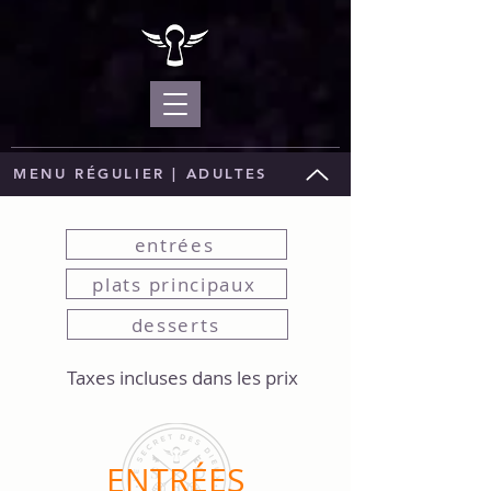
MENU RÉGULIER | ADULTES
entrées
plats principaux
desserts
Taxes incluses dans les prix
ENTRÉES