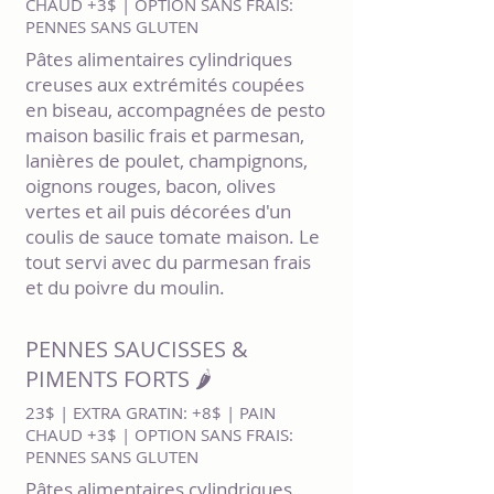
CHAUD +3$ | OPTION SANS FRAIS:
PENNES SANS GLUTEN
Pâtes alimentaires cylindriques
creuses aux extrémités coupées
en biseau, accompagnées de pesto
maison basilic frais et parmesan,
lanières de poulet, champignons,
oignons rouges, bacon, olives
vertes et ail puis décorées d'un
coulis de sauce tomate maison. Le
tout servi avec du parmesan frais
et du poivre du moulin.
PENNES SAUCISSES &
PIMENTS FORTS 🌶️
23$ | EXTRA GRATIN: +8$ | PAIN
CHAUD +3$ | OPTION SANS FRAIS:
PENNES SANS GLUTEN
Pâtes alimentaires cylindriques