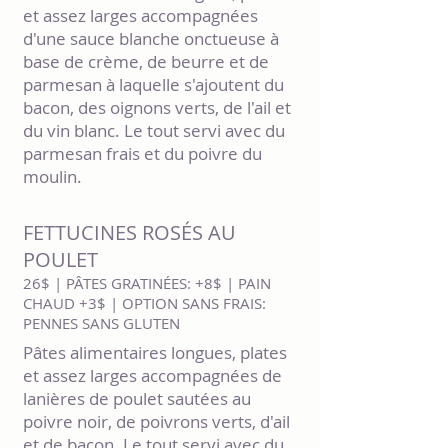
et assez larges accompagnées
d'une sauce blanche onctueuse à
base de crème, de beurre et de
parmesan à laquelle s'ajoutent du
bacon, des oignons verts, de l'ail et
du vin blanc. Le tout servi avec du
parmesan frais et du poivre du
moulin.
FETTUCINES ROSÉS AU
POULET
26$ | PÂTES GRATINÉES: +8$ | PAIN
CHAUD +3$ | OPTION SANS FRAIS:
PENNES SANS GLUTEN
Pâtes alimentaires longues, plates
et assez larges accompagnées de
lanières de poulet sautées au
poivre noir, de poivrons verts, d'ail
et de bacon. Le tout servi avec du