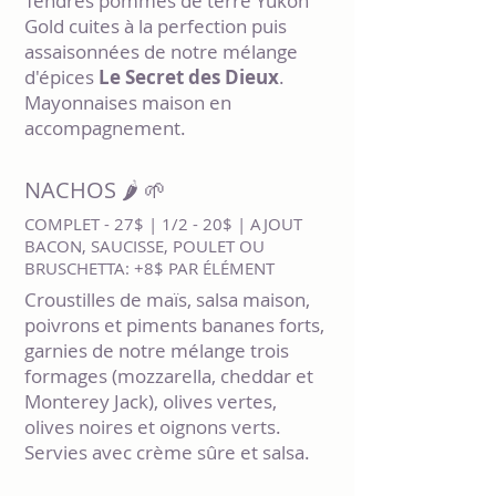
Tendres pommes de terre Yukon
Gold cuites à la perfection puis
assaisonnées de notre mélange
d'épices
Le Secret des Dieux
.
Mayonnaises maison en
accompagnement.
NACHOS 🌶️ 🌱
COMPLET - 27$ | 1/2 - 20$ | AJOUT
BACON, SAUCISSE, POULET OU
BRUSCHETTA: +8$ PAR ÉLÉMENT
Croustilles de maïs, salsa maison,
poivrons et piments bananes forts,
garnies de notre mélange trois
formages (mozzarella, cheddar et
Monterey Jack), olives vertes,
olives noires et oignons verts.
Servies avec crème sûre et salsa.