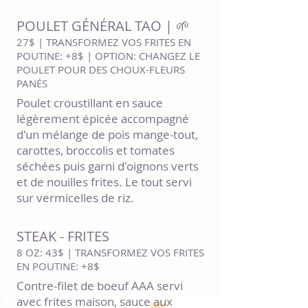
POULET GÉNÉRAL TAO | 🌱
27$ | TRANSFORMEZ VOS FRITES EN
POUTINE: +8$ | OPTION: CHANGEZ LE
POULET POUR DES CHOUX-FLEURS
PANÉS
Poulet croustillant en sauce
légèrement épicée accompagné
d'un mélange de pois mange-tout,
carottes, broccolis et tomates
séchées puis garni d'oignons verts
et de nouilles frites. Le tout servi
sur vermicelles de riz.
STEAK - FRITES
8 OZ: 43$ | TRANSFORMEZ VOS FRITES
EN POUTINE: +8$
Contre-filet de boeuf AAA servi
avec frites maison, sauce aux