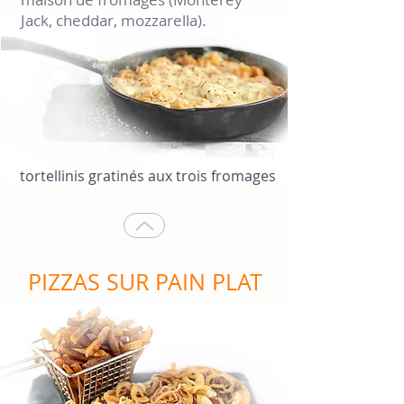
Jack, cheddar, mozzarella).
tortellinis gratinés aux trois fromages
PIZZAS SUR PAIN PLAT