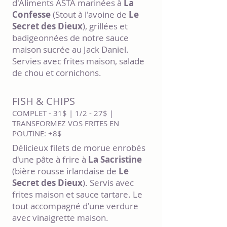
d'Aliments ASTA marinées à
La
Confesse
(Stout à l'avoine de
Le
Secret des Dieux
), grillées et
badigeonnées de notre sauce
maison sucrée au Jack Daniel.
Servies avec frites maison, salade
de chou et cornichons.
FISH & CHIPS
COMPLET - 31$ | 1/2 - 27$ |
TRANSFORMEZ VOS FRITES EN
POUTINE: +8$
Délicieux filets de morue enrobés
d'une pâte à frire à
La Sacristine
(bière rousse irlandaise de
Le
Secret des Dieux
). Servis avec
frites maison et sauce tartare. Le
tout accompagné d'une verdure
avec vinaigrette maison.