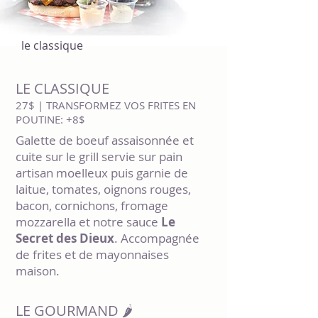
le classique
LE CLASSIQUE
27$ | TRANSFORMEZ VOS FRITES EN
POUTINE: +8$
Galette de boeuf assaisonnée et
cuite sur le grill servie sur pain
artisan moelleux puis garnie de
laitue, tomates, oignons rouges,
bacon, cornichons, fromage
mozzarella et notre sauce
Le
Secret des Dieux
. Accompagnée
de frites et de mayonnaises
maison.
LE GOURMAND 🌶️