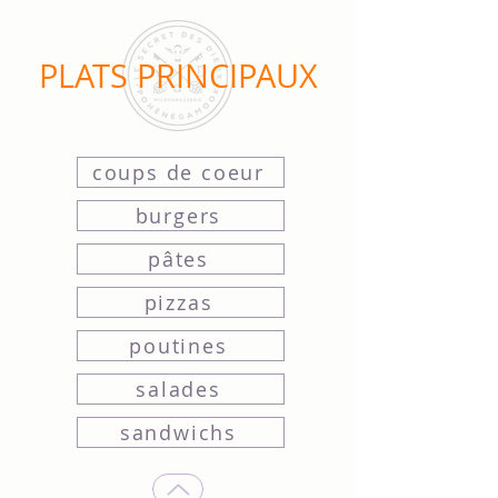
PLATS PRINCIPAUX
coups de coeur
burgers
pâtes
pizzas
poutines
salades
sandwichs