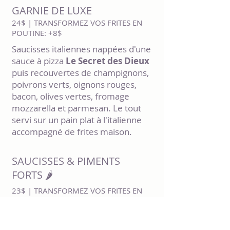
GARNIE DE LUXE
24$ | TRANSFORMEZ VOS FRITES EN
POUTINE: +8$
Saucisses italiennes nappées d'une
sauce à pizza
Le Secret des Dieux
puis recouvertes de champignons,
poivrons verts, oignons rouges,
bacon, olives vertes, fromage
mozzarella et parmesan. Le tout
servi sur un pain plat à l'italienne
accompagné de frites maison.
SAUCISSES & PIMENTS
FORTS 🌶️
23$ | TRANSFORMEZ VOS FRITES EN
POUTINE: +8$
Saucisses italiennes, poivrons et
piments cerises forts recouverts