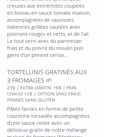
creuses aux extrémités coupées
en biseau en sauce tomate maison,
accompagnées de saucisses
italiennes grillées sautées avec
poivrons rouges et verts, et de l'ail.
Le tout servi avec du parmesan
frais et du poivre du moulin puis
garni d'un piment cerise..
TORTELLINIS GRATINÉS AUX
3 FROMAGES 🌱
23$ | EXTRA GRATIN: +8$ | PAIN
CHAUD +3$ | OPTION SANS FRAIS:
PENNES SANS GLUTEN
Pâtes farcies en forme de petite
couronne torsadée accompagnées
d'une sauce rosée avec un
délicieux gratin de notre mélange
maison de fromages (Monterey